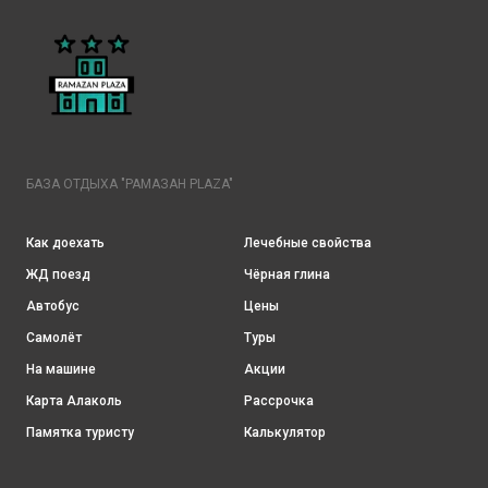
БАЗА ОТДЫХА "РАМАЗАН PLAZA"
Как доехать
Лечебные свойства
ЖД поезд
Чёрная глина
Автобус
Цены
Самолёт
Туры
На машине
Акции
Карта Алаколь
Рассрочка
Памятка туристу
Калькулятор