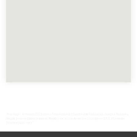
"Нас ищут: Алаколь 2026 цены, база отдыха с бассейном Кабанбай, скидки Алаколь
Акши, раннее бронирование Жарбулак, отели Алаколя со стороны ВКО, Рамазан
Плаза прайс-лист".