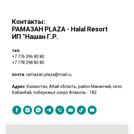
Контакты:
РАМАЗАН PLAZA - Halal Resort
ИП “Нашан Г.Р.
тел
:
+7 776 396 80 80
+7 778 298 80 80
почта
: ramazan.plaza@mail.ru
Адрес
:
Казахстан, Абай область, район Маканчий, село
Кабанбай, побережье озеро Алаколь - 182