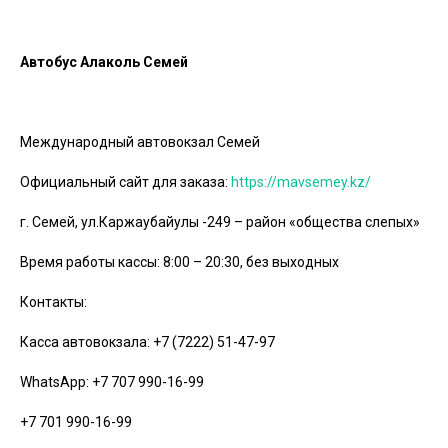
Автобус Алаколь
Семей
Международный автовокзал Семей
Официальный сайт для заказа:
https://mavsemey.kz/
г. Семей, ул.Каржаубайулы -249 – район «общества слепых»
Время работы кассы: 8:00 – 20:30, без выходных
Контакты:
Касса автовокзала: +7 (7222) 51-47-97
WhatsApp: +7 707 990-16-99
+7 701 990-16-99