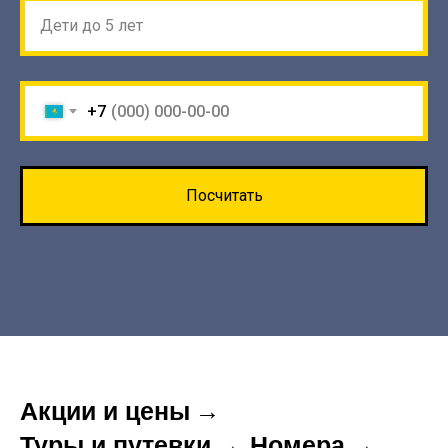
Дети до 5 лет
+7
Посчитать
Акции и цены
→
Туры и путевки
→
Номера
→