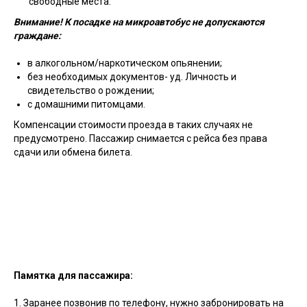
свободные места.
Внимание! К посадке на микроавтобус не допускаются
граждане:
в алкогольном/наркотическом опьянении;
без необходимых документов- уд. Личность и
свидетельство о рождении;
с домашними питомцами.
Компенсации стоимости проезда в таких случаях не
предусмотрено. Пассажир снимается с рейса без права
сдачи или обмена билета.
Памятка для пассажира:
1. Заранее позвонив по телефону, нужно забронировать на