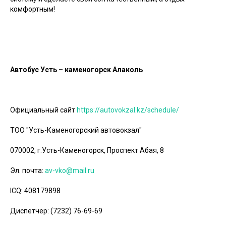
комфортным!
Автобус Усть – каменогорск Алаколь
Официальный сайт
https://autovokzal.kz/schedule/
ТОО "Усть-Каменогорский автовокзал"
070002, г.Усть-Каменогорск, Проспект Абая, 8
Эл. почта:
av-vko@mail.ru
ICQ: 408179898
Диспетчер: (7232) 76-69-69