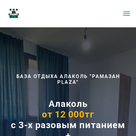
БАЗА ОТДЫХА АЛАКОЛЬ "РАМАЗАН
PLAZA"
Алаколь
от 12 000тг
с 3-х разовым питанием
+