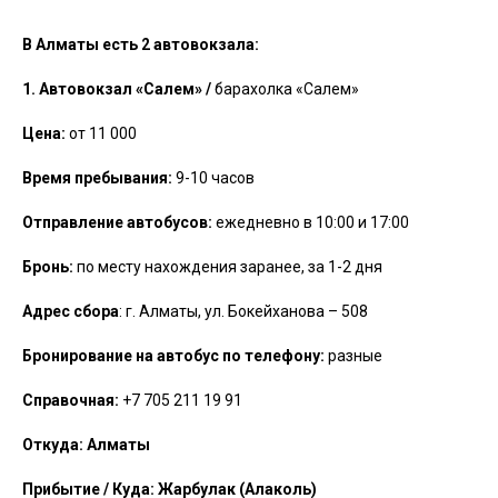
В Алматы есть 2 автовокзала:
1.
Автовокзал «Салем» /
барахолка «Салем»
Цена:
от 11 000
Время пребывания:
9-10 часов
Отправление автобусов:
ежедневно в 10:00 и 17:00
Бронь:
по месту нахождения заранее, за 1-2 дня
Адрес сбора
: г. Алматы, ул. Бокейханова – 508
Бронирование на автобус по телефону:
разные
Справочная:
+7 705 211 19 91
Откуда:
Алматы
Прибытие / Куда: Жарбулак (Алаколь)