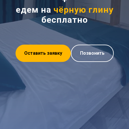
едем на
чёрную глину
бесплатно
Оставить заявку
Позвонить