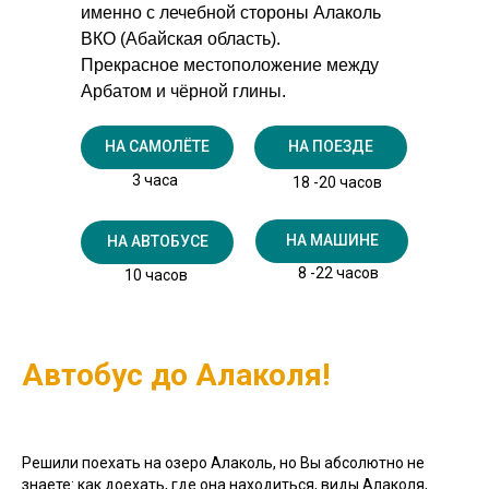
именно с лечебной стороны Алаколь
ВКО (Абайская область).
Прекрасное местоположение между
Арбатом и чёрной глины.
НА САМОЛЁТЕ
НА ПОЕЗДЕ
3 часа
18 -20 часов
НА МАШИНЕ
НА АВТОБУСЕ
8 -22 часов
10 часов
Автобус до Алаколя!
Решили поехать на озеро Алаколь, но Вы абсолютно не
знаете: как доехать, где она находиться, виды Алаколя,