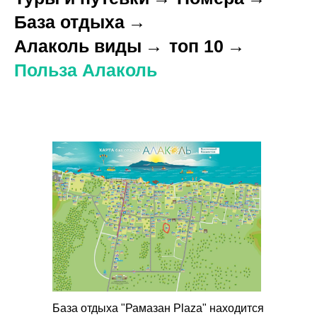
База отдыха
→
Алаколь виды
→
топ 10
→
Польза Алаколь
База отдыха "Рамазан Plaza" находится