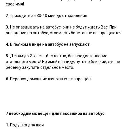
своё имя!
2. Приходить за 30-40 мин до отправление
3.
Не опаздывать на автобус, они не будут ждать Вас! При
опоздании на автобус, стоимость билетов не возвращаются
4.
В пьяном в виде на автобус не запускают.
5.
Детям до 2-х лет - бесплатно, без предоставление
отдельного места! Но имейте ввиду, путь не близкий, лучше
ребёнку закупить отдельное место.
6.
Перевоз домашних животных – запрещён!
7 необходимых вещей для пассажира на автобус:
1.
Подушка для шеи