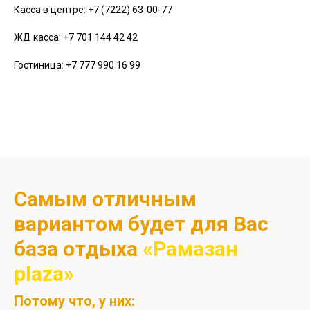
Касса в центре: +7 (7222) 63-00-77
ЖД касса: +7 701 144 42 42
Гостиница: +7 777 990 16 99
Самым отличным
вариантом будет для Вас
база отдыха
«Рамазан
plaza»
Потому что, у них: