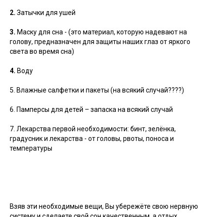
2.
Затычки для ушей
3.
Маску для сна - (это материал, которую надевают на
голову, предназначен для защиты наших глаз от яркого
света во время сна)
4.
Воду
5. Влажные салфетки и пакеты (на всякий случай????)
6. Памперсы для детей – запаска на всякий случай
7. Лекарства первой необходимости: бинт, зелёнка,
градусник и лекарства - от головы, рвоты, поноса и
температуры
Взяв эти необходимые вещи, Вы убережёте свою нервную
систему и сделаете свой сон качественным, а отдых