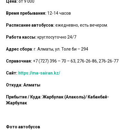
Цена:
от 9 000
Время пребывания:
12-14 часов
Расписание автобусов:
ежедневно, есть вечером.
Работа кассы:
круглосуточно 24/7
Адрес сбора
: г. Алматы, ул. Толе би – 294
Справочная:
+7 (727) 396 – 70 – 63, 276-26-86, 276-26-77
Сайт:
https://ma-sairan.kz/
Откуда:
Алматы
Прибытие / Куда: Жарбулак (Алаколь)/ Кабанбай-
Жарбулак
Фото автобусов