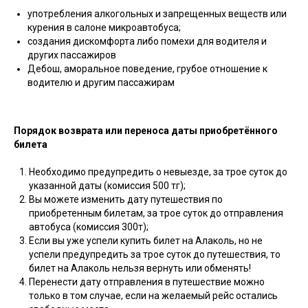
употребления алкогольных и запрещенных веществ или
курения в салоне микроавтобуса;
создания дискомфорта либо помехи для водителя и
других пассажиров
Дебош, аморальное поведение, грубое отношение к
водителю и другим пассажирам
Порядок возврата или переноса даты приобретённого
билета
Необходимо предупредить о невыезде, за трое суток до
указанной даты (комиссия 500 тг);
Вы можете изменить дату путешествия по
приобретенным билетам, за трое суток до отправления
автобуса (комиссия 300т);
Если вы уже успели купить билет на Алаколь, но не
успели предупредить за трое суток до путешествия, то
билет на Алаколь нельзя вернуть или обменять!
Перенести дату отправления в путешествие можно
только в том случае, если на желаемый рейс остались