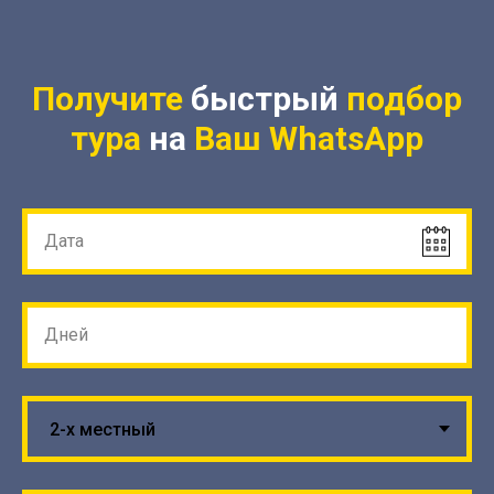
Получите
быстрый
подбор
тура
на
Ваш
WhatsApp
Дата
Дней