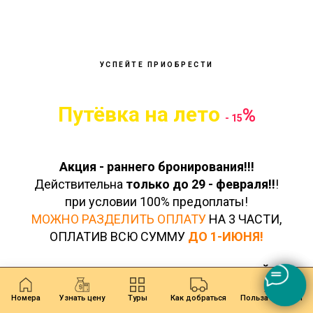
УСПЕЙТЕ ПРИОБРЕСТИ
Путёвка на лето
%
- 15
Акция - раннего бронирования!!!
Действительна
только до
29 - февраля
!!
!
при условии
100% предоплаты!
МОЖНО РАЗДЕЛИТЬ ОПЛАТУ
НА 3 ЧАСТИ,
ОПЛАТИВ ВСЮ СУММУ
ДО 1-ИЮНЯ!
ОПЛАЧИВАТЬ В РАССРОЧКУ ИЛИ КАСПИЙ РЕД
Номера
Узнать цену
Туры
Как добраться
Польза Алаколя