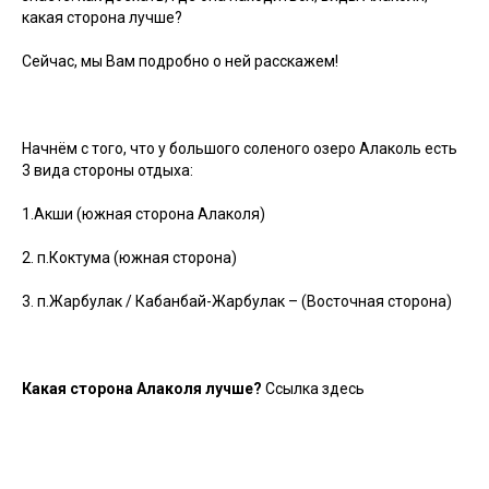
какая сторона лучше?
Сейчас, мы Вам подробно о ней расскажем!
Начнём с того, что у большого соленого озеро Алаколь есть
3 вида стороны отдыха:
1.Акши (южная сторона Алаколя)
2. п.Коктума (южная сторона)
3. п.Жарбулак / Кабанбай-Жарбулак – (Восточная сторона)
Какая сторона Алаколя лучше?
Ссылка здесь