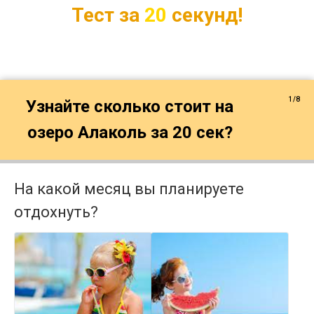
Тест за
20
секунд!
1/8
Узнайте сколько стоит на
озеро Алаколь за 20 сек?
На какой месяц вы планируете
отдохнуть?