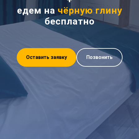
едем на
чёрную глину
бесплатно
Оставить заявку
Позвонить