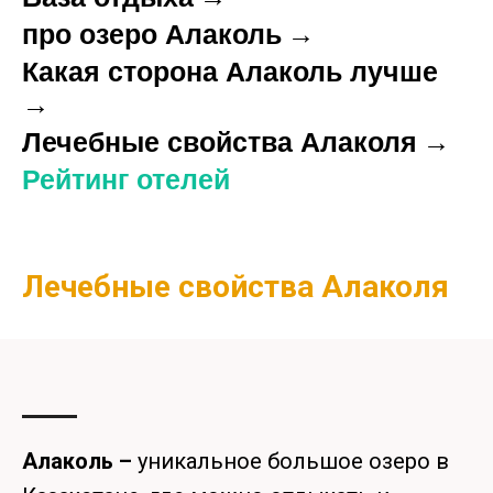
про озеро Алаколь
→
Какая сторона Алаколь лучше
→
Лечебные свойства Алаколя
→
Рейтинг отелей
Лечебные свойства Алаколя
Алаколь –
уникальное большое озеро в