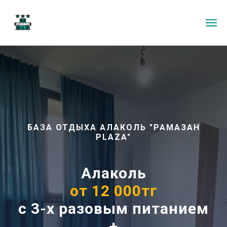
БАЗА ОТДЫХА АЛАКОЛЬ "РАМАЗАН
PLAZA"
Алаколь
от 12 000тг
с 3-х разовым питанием
+