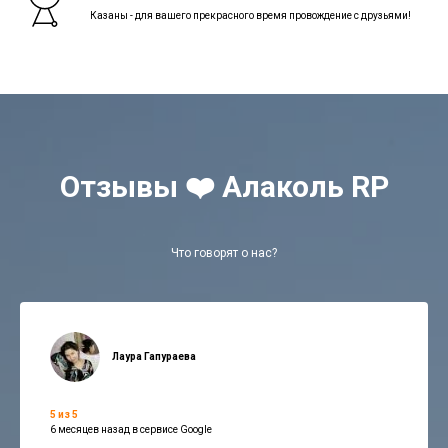
Казаны - для вашего прекрасного время провождение с друзьями!
Отзывы ❤️ Алаколь RP
Что говорят о нас?
Лаура Гапураева
5 из 5
6 месяцев назад в сервисе Google