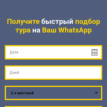
Получите
быстрый
подбор
тура
на
Ваш
WhatsApp
Дата
Дней