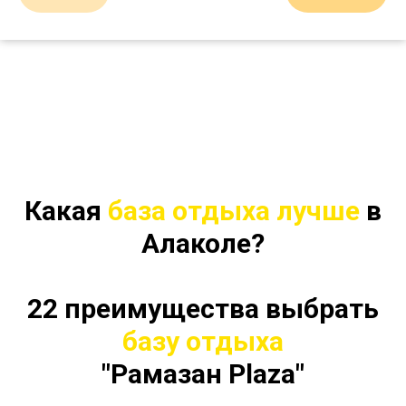
Какая
база отдыха лучше
в
Алаколе?
22 преимущества
выбрать
базу отдыха
"Рамазан Plaza"