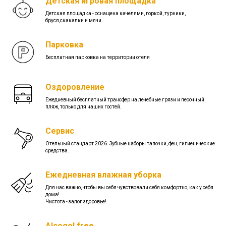
Детская игровая площадка
Детская площадка - оснащена качелями, горкой, турники,
бруся,скакалки и мячи.
Парковка
Бесплатная парковка на территории отеля
Оздоровление
Ежедневный бесплатный трансфер на лечебные грязи и песочный
пляж, только для наших гостей.
Сервис
Отельный стандарт 2026. Зубные наборы тапочки, фен, гигиенические
средства.
Ежедневная влажная уборка
Для нас важно, чтобы вы себя чувствовали себя комфортно, как у себя
дома!
Чистота - залог здоровье!
Alcogol free