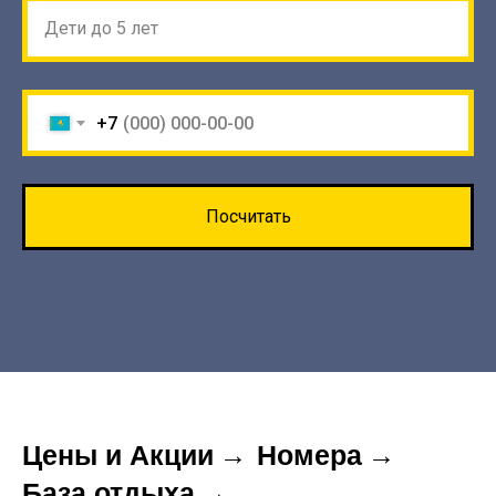
Дети до 5 лет
+7
Посчитать
Цены и Акции
→
Номера
→
База отдыха
→