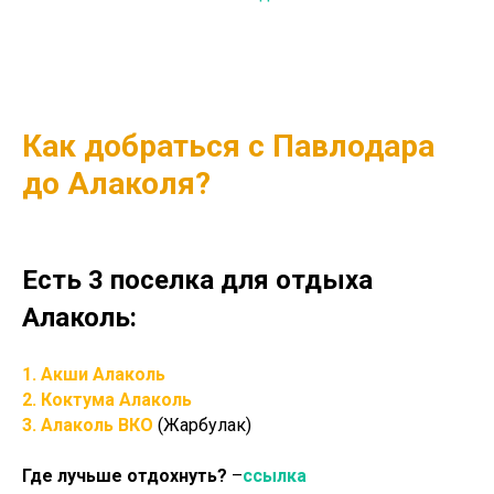
Как добраться с Павлодара
до Алаколя?
Есть 3 поселка для отдыха
Алаколь:
1. Акши Алаколь
2. Коктума Алаколь
3. Алаколь ВКО
(Жарбулак)
Где лучьше отдохнуть?
–
ссылка