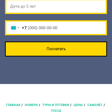
Дети до 5 лет
+7
Посчитать
ГЛАВНАЯ
/
НОМЕРА
/
ТУРЫ И ПУТЕВКИ
/
ЦЕНЫ
/
САМОЛЕТ
/
ПОЕЗД