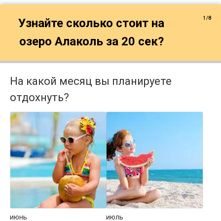
1/8
Узнайте сколько стоит на
озеро Алаколь за 20 сек?
На какой месяц вы планируете
отдохнуть?
июнь
июль