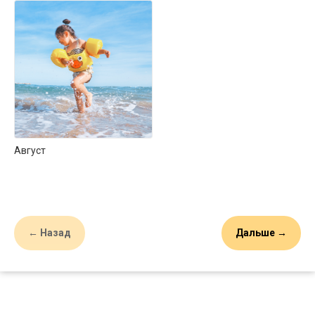
Август
← Назад
Дальше →