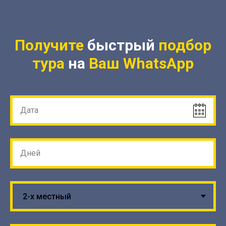
Получите
быстрый
подбор
тура
на
Ваш
WhatsApp
Дата
Дней