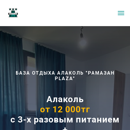
БАЗА ОТДЫХА АЛАКОЛЬ "РАМАЗАН
PLAZA"
Алаколь
от 12 000тг
с 3-х разовым питанием
+