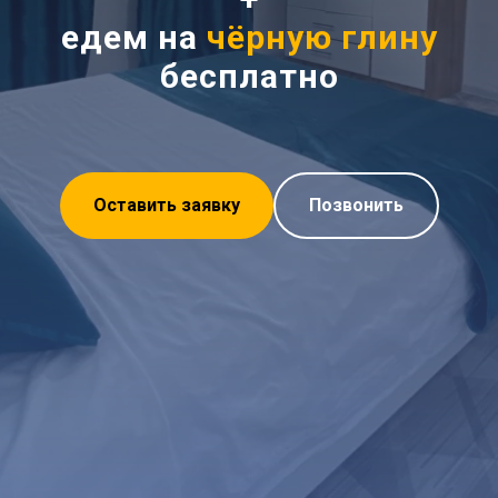
едем на
чёрную глину
бесплатно
Оставить заявку
Позвонить